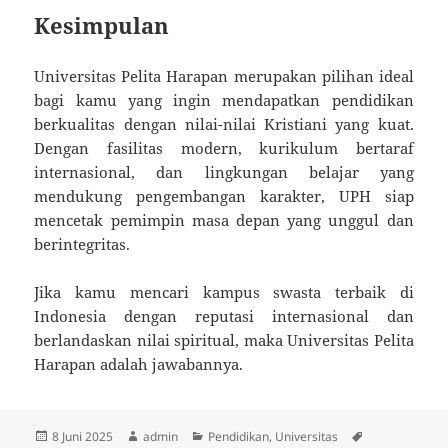
Kesimpulan
Universitas Pelita Harapan merupakan pilihan ideal
bagi kamu yang ingin mendapatkan pendidikan
berkualitas dengan nilai-nilai Kristiani yang kuat.
Dengan fasilitas modern, kurikulum bertaraf
internasional, dan lingkungan belajar yang
mendukung pengembangan karakter, UPH siap
mencetak pemimpin masa depan yang unggul dan
berintegritas.
Jika kamu mencari kampus swasta terbaik di
Indonesia dengan reputasi internasional dan
berlandaskan nilai spiritual, maka Universitas Pelita
Harapan adalah jawabannya.
Diposkan
Penulis
Kategori
Tag
8 Juni 2025
admin
Pendidikan
,
Universitas