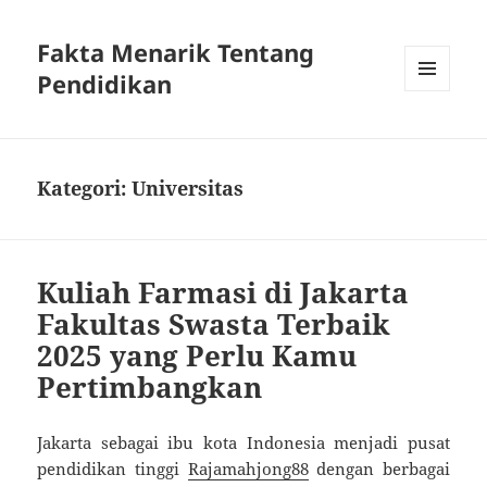
Fakta Menarik Tentang
Pendidikan
MENU
DAN
WIDGET
Kategori:
Universitas
Kuliah Farmasi di Jakarta
Fakultas Swasta Terbaik
2025 yang Perlu Kamu
Pertimbangkan
Jakarta sebagai ibu kota Indonesia menjadi pusat
pendidikan tinggi
Rajamahjong88
dengan berbagai