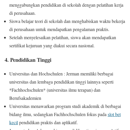
menggabungkan pendidikan di sekolah dengan pelatihan kerja
di perusahaan.
Siswa belajar teori di sekolah dan menghabiskan waktu bekerja
di perusahaan untuk mendapatkan pengalaman praktis.
Setelah menyelesaikan pelatihan, siswa akan mendapatkan
sertifikat kejuruan yang diakui secara nasional.
4. Pendidikan Tinggi
Universitas dan Hochschulen : Jerman memiliki berbagai
universitas dan lembaga pendidikan tinggi lainnya seperti
*Fachhochschulen* (universitas ilmu terapan) dan
Berufsakademien
Universitas menawarkan program studi akademik di berbagai
bidang ilmu, sedangkan Fachhochschulen fokus pada
slot bet
kecil
pendidikan praktis dan aplikatif.