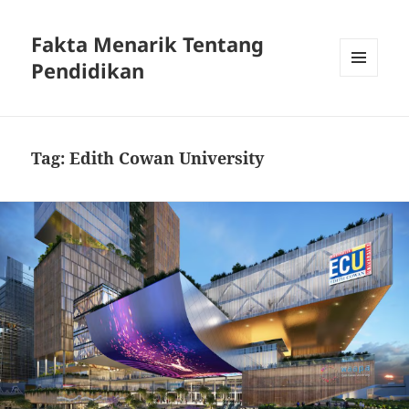
Fakta Menarik Tentang
Pendidikan
MENU
DAN
WIDGET
Tag:
Edith Cowan University