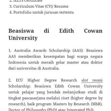
IELTS Certificate
Curriculum Vitae (CV)/ Resume
Portofolio untuk jurusan tertentu
Beasiswa di Edith Cowan
University
1. Australia Awards Scholarship (AAS): Beasiswa
AAS memberikan kesempatan bagi warga negara
Indonesia untuk meraih gelar master atau doktor
dari universitas di Australia.
2. ECU Higher Degree Research
slot resmi
Scholarship: Beasiswa Edith Cowan University
untuk pelajar yang hendak melanjutkan studi di
tingkat pascasarjana melalui riset (higher degree by
research), baik program Masters by Research (MbR),
Doctor of Philosophy (PhD) atau Integrated PhD.