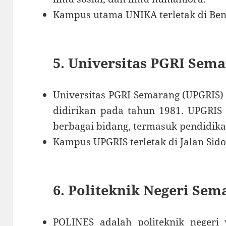
Kampus utama UNIKA terletak di Be
5. Universitas PGRI Sem
Universitas PGRI Semarang (UPGRIS) 
didirikan pada tahun 1981. UPGRIS
berbagai bidang, termasuk pendidikan
Kampus UPGRIS terletak di Jalan Sid
6. Politeknik Negeri Se
POLINES adalah politeknik neger