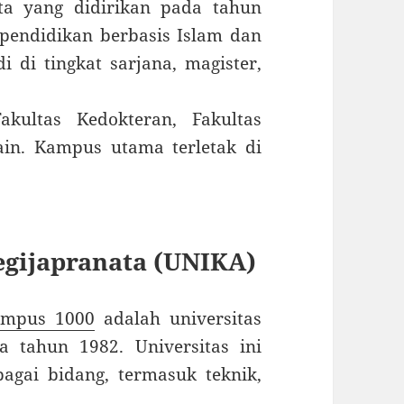
ta yang didirikan pada tahun
 pendidikan berbasis Islam dan
di tingkat sarjana, magister,
akultas Kedokteran, Fakultas
ain. Kampus utama terletak di
oegijapranata (UNIKA)
lympus 1000
adalah universitas
a tahun 1982. Universitas ini
gai bidang, termasuk teknik,