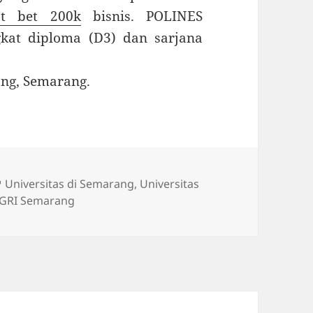
ot bet 200k
bisnis. POLINES
kat diploma (D3) dan sarjana
ng, Semarang.
Tag
Universitas di Semarang
,
Universitas
PGRI Semarang