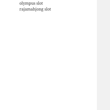
olympus slot
rajamahjong slot