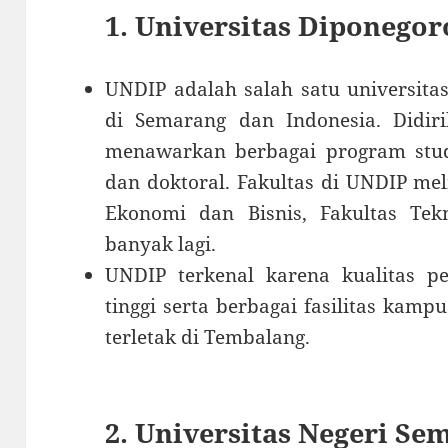
1. Universitas Diponego
UNDIP adalah salah satu universita
di Semarang dan Indonesia. Didi
menawarkan berbagai program studi 
dan doktoral. Fakultas di UNDIP mel
Ekonomi dan Bisnis, Fakultas Tekn
banyak lagi.
UNDIP terkenal karena kualitas pe
tinggi serta berbagai fasilitas ka
terletak di Tembalang.
2. Universitas Negeri S