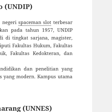
ro (UNDIP)
s negeri
spaceman slot
terbesar
rikan pada tahun 1957, UNDIP
di tingkat sarjana, magister,
iputi Fakultas Hukum, Fakultas
ik, Fakultas Kedokteran, dan
ndidikan dan penelitian yang
mpus yang modern. Kampus utama
emarang (UNNES)