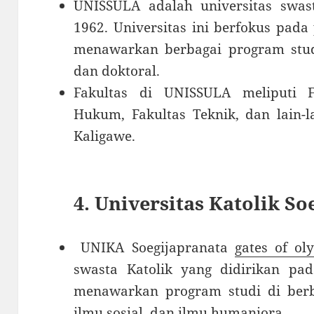
UNISSULA adalah universitas swas
1962. Universitas ini berfokus pada
menawarkan berbagai program studi 
dan doktoral.
Fakultas di UNISSULA meliputi F
Hukum, Fakultas Teknik, dan lain-l
Kaligawe.
4. Universitas Katolik S
UNIKA Soegijapranata
gates of o
swasta Katolik yang didirikan pad
menawarkan program studi di berba
ilmu sosial, dan ilmu humaniora.