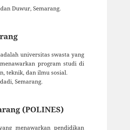
ndan Duwur, Semarang.
arang
adalah universitas swasta yang
 menawarkan program studi di
, teknik, dan ilmu sosial.
odadi, Semarang.
marang (POLINES)
i yang menawarkan pendidikan