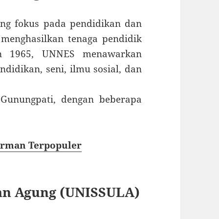
ang fokus pada pendidikan dan
 menghasilkan tenaga pendidik
hun 1965, UNNES menawarkan
didikan, seni, ilmu sosial, dan
Gunungpati, dengan beberapa
Jerman Terpopuler
ltan Agung (UNISSULA)