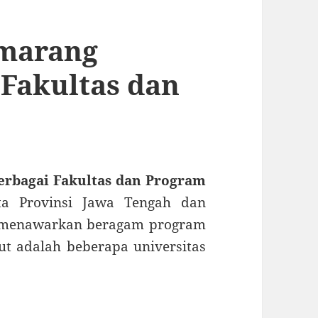
emarang
Fakultas dan
erbagai Fakultas dan Program
a Provinsi Jawa Tengah dan
g menawarkan beragam program
kut adalah beberapa universitas