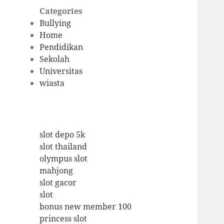
Categories
Bullying
Home
Pendidikan
Sekolah
Universitas
wiasta
slot depo 5k
slot thailand
olympus slot
mahjong
slot gacor
slot
bonus new member 100
princess slot