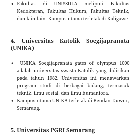
Fakultas di UNISSULA meliputi Fakultas
Kedokteran, Fakultas Hukum, Fakultas Teknik,
dan lain-lain. Kampus utama terletak di Kaligawe.
4. Universitas Katolik Soegijapranata
(UNIKA)
UNIKA Soegijapranata
gates of olympus 1000
adalah universitas swasta Katolik yang didirikan
pada tahun 1982. Universitas ini menawarkan
program studi di berbagai bidang, termasuk
teknik, ilmu sosial, dan ilmu humaniora.
Kampus utama UNIKA terletak di Bendan Duwur,
Semarang.
5. Universitas PGRI Semarang