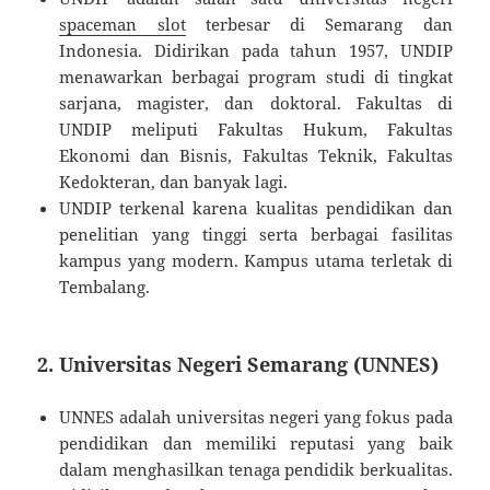
spaceman slot
terbesar di Semarang dan
Indonesia. Didirikan pada tahun 1957, UNDIP
menawarkan berbagai program studi di tingkat
sarjana, magister, dan doktoral. Fakultas di
UNDIP meliputi Fakultas Hukum, Fakultas
Ekonomi dan Bisnis, Fakultas Teknik, Fakultas
Kedokteran, dan banyak lagi.
UNDIP terkenal karena kualitas pendidikan dan
penelitian yang tinggi serta berbagai fasilitas
kampus yang modern. Kampus utama terletak di
Tembalang.
2. Universitas Negeri Semarang (UNNES)
UNNES adalah universitas negeri yang fokus pada
pendidikan dan memiliki reputasi yang baik
dalam menghasilkan tenaga pendidik berkualitas.