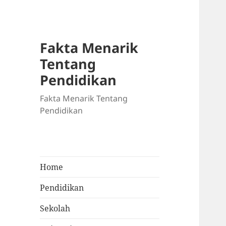
Fakta Menarik
Tentang
Pendidikan
Fakta Menarik Tentang
Pendidikan
Home
Pendidikan
Sekolah