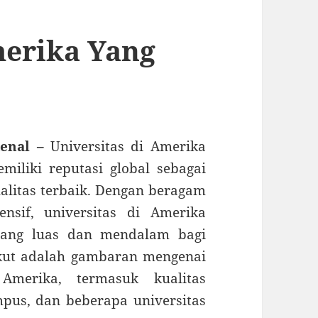
merika Yang
enal –
Universitas di Amerika
iliki reputasi global sebagai
ualitas terbaik. Dengan beragam
sif, universitas di Amerika
yang luas dan mendalam bagi
ikut adalah gambaran mengenai
Amerika, termasuk kualitas
mpus, dan beberapa universitas