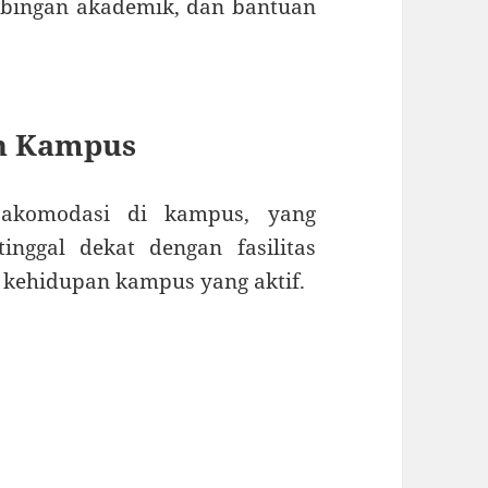
mbingan akademik, dan bantuan
an Kampus
 akomodasi di kampus, yang
nggal dekat dengan fasilitas
 kehidupan kampus yang aktif.