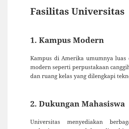
Fasilitas Universitas
1. Kampus Modern
Kampus di Amerika umumnya luas da
modern seperti perpustakaan canggih
dan ruang kelas yang dilengkapi tekn
2. Dukungan Mahasiswa
Universitas menyediakan berba