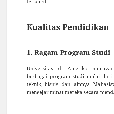
terkenal.
Kualitas Pendidikan
1. Ragam Program Studi
Universitas di Amerika menaw
berbagai program studi mulai dari s
teknik, bisnis, dan lainnya. Mahas
mengejar minat mereka secara mend