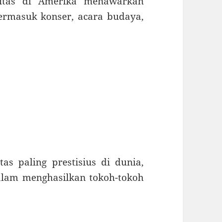
sitas di Amerika menawarkan
termasuk konser, acara budaya,
tas paling prestisius di dunia,
alam menghasilkan tokoh-tokoh