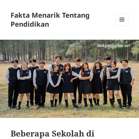
Fakta Menarik Tentang
Pendidikan
MENU
DAN
WIDGET
Beberapa Sekolah di