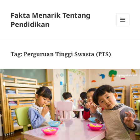
Fakta Menarik Tentang
Pendidikan
MENU
DAN
WIDGET
Tag:
Perguruan Tinggi Swasta (PTS)