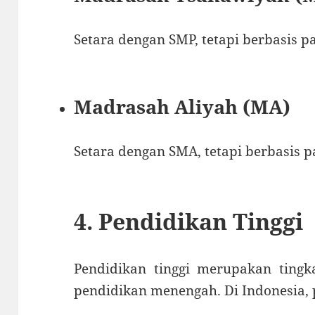
Setara dengan SMP, tetapi berbasis 
Madrasah Aliyah (MA)
Setara dengan SMA, tetapi berbasis 
4. Pendidikan Tinggi
Pendidikan tinggi merupakan tingka
pendidikan menengah. Di Indonesia, 