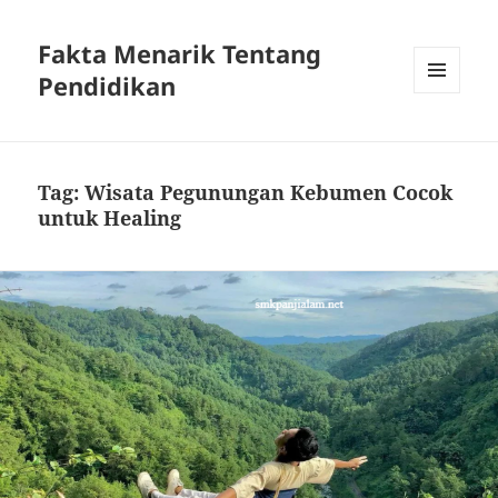
Fakta Menarik Tentang
Pendidikan
MENU
DAN
WIDGET
Tag:
Wisata Pegunungan Kebumen Cocok
untuk Healing