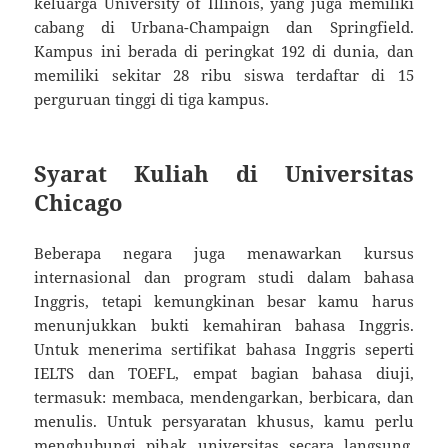
keluarga University of Illinois, yang juga memiliki
cabang di Urbana-Champaign dan Springfield.
Kampus ini berada di peringkat 192 di dunia, dan
memiliki sekitar 28 ribu siswa terdaftar di 15
perguruan tinggi di tiga kampus.
Syarat Kuliah di Universitas
Chicago
Beberapa negara juga menawarkan kursus
internasional dan program studi dalam bahasa
Inggris, tetapi kemungkinan besar kamu harus
menunjukkan bukti kemahiran bahasa Inggris.
Untuk menerima sertifikat bahasa Inggris seperti
IELTS dan TOEFL, empat bagian bahasa diuji,
termasuk: membaca, mendengarkan, berbicara, dan
menulis. Untuk persyaratan khusus, kamu perlu
menghubungi pihak universitas secara langsung.