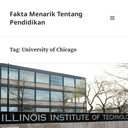
Fakta Menarik Tentang
Pendidikan
MENU
DAN
WIDGET
Tag:
University of Chicago