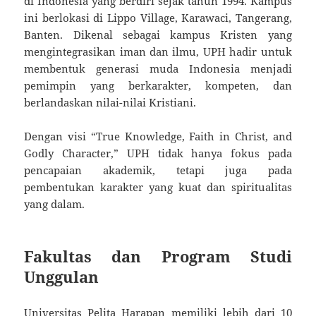
di Indonesia yang berdiri sejak tahun 1994. Kampus
ini berlokasi di Lippo Village, Karawaci, Tangerang,
Banten. Dikenal sebagai kampus Kristen yang
mengintegrasikan iman dan ilmu, UPH hadir untuk
membentuk generasi muda Indonesia menjadi
pemimpin yang berkarakter, kompeten, dan
berlandaskan nilai-nilai Kristiani.
Dengan visi “True Knowledge, Faith in Christ, and
Godly Character,” UPH tidak hanya fokus pada
pencapaian akademik, tetapi juga pada
pembentukan karakter yang kuat dan spiritualitas
yang dalam.
Fakultas dan Program Studi
Unggulan
Universitas Pelita Harapan memiliki lebih dari 10