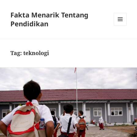
Fakta Menarik Tentang
Pendidikan
MENU
DAN
WIDGET
Tag:
teknologi