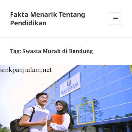
Fakta Menarik Tentang
Pendidikan
MENU
DAN
WIDGET
Tag:
Swasta Murah di Bandung