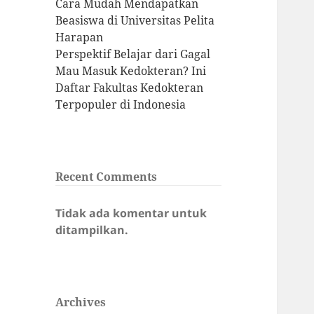
Cara Mudah Mendapatkan
Beasiswa di Universitas Pelita
Harapan
Perspektif Belajar dari Gagal
Mau Masuk Kedokteran? Ini
Daftar Fakultas Kedokteran
Terpopuler di Indonesia
Recent Comments
Tidak ada komentar untuk
ditampilkan.
Archives