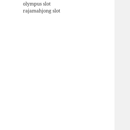
olympus slot
rajamahjong slot