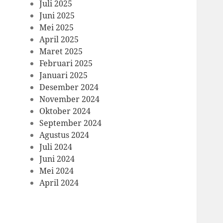
Juli 2025
Juni 2025
Mei 2025
April 2025
Maret 2025
Februari 2025
Januari 2025
Desember 2024
November 2024
Oktober 2024
September 2024
Agustus 2024
Juli 2024
Juni 2024
Mei 2024
April 2024