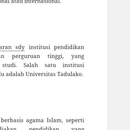
nal atau internasional.
uaran sdy
institusi pendidikan
dan perguruan tinggi, yang
tudi. Salah satu institusi
alu adalah Universitas Tadulako.
 berbasis agama Islam, seperti
diakan pendidikan yang