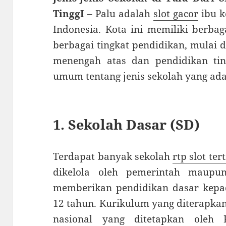
TinggI –
Palu adalah
slot gacor
ibu k
Indonesia. Kota ini memiliki berbag
berbagai tingkat pendidikan, mulai d
menengah atas dan pendidikan tin
umum tentang jenis sekolah yang ada 
1. Sekolah Dasar (SD)
Terdapat banyak sekolah
rtp slot ter
dikelola oleh pemerintah maupun
memberikan pendidikan dasar kepad
12 tahun. Kurikulum yang diterapka
nasional yang ditetapkan oleh 