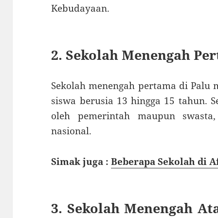
Kebudayaan.
2. Sekolah Menengah Pe
Sekolah menengah pertama di Palu 
siswa berusia 13 hingga 15 tahun. Se
oleh pemerintah maupun swasta
nasional.
Simak juga :
Beberapa Sekolah di A
3. Sekolah Menengah At