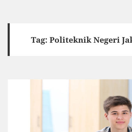
Tag:
Politeknik Negeri Ja