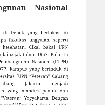
ngunan Nasional
s di Depok yang berlokasi di
a fakultas unggulan, seperti
u kesehatan. Cikal bakal UPN
ulai sejak tahun 1967. Kala itu
Pembangunan Nasional (PTPN)
977, kampus yang berinduk di
versitas (UPN “Veteran” Cabang
Cabang Jakarta menjadi
tas yang mandiri penuh dan
 “Veteran” Yogyakarta. Dengan