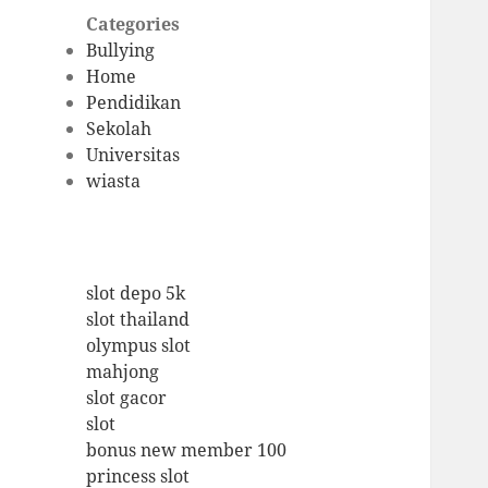
Categories
Bullying
Home
Pendidikan
Sekolah
Universitas
wiasta
slot depo 5k
slot thailand
olympus slot
mahjong
slot gacor
slot
bonus new member 100
princess slot