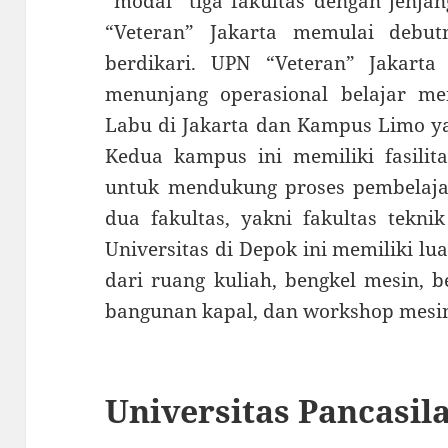
“modal” tiga fakultas dengan jenja
“Veteran” Jakarta memulai debut
berdikari. UPN “Veteran” Jakart
menunjang operasional belajar m
Labu di Jakarta dan Kampus Limo y
Kedua kampus ini memiliki fasili
untuk mendukung proses pembelajar
dua fakultas, yakni fakultas tekni
Universitas di Depok ini memiliki lua
dari ruang kuliah, bengkel mesin, b
bangunan kapal, dan workshop mesin
Universitas Pancasil