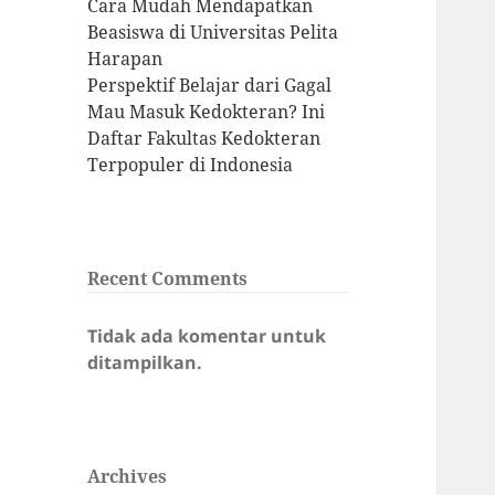
Cara Mudah Mendapatkan
Beasiswa di Universitas Pelita
Harapan
Perspektif Belajar dari Gagal
Mau Masuk Kedokteran? Ini
Daftar Fakultas Kedokteran
Terpopuler di Indonesia
Recent Comments
Tidak ada komentar untuk
ditampilkan.
Archives