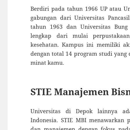
Berdiri pada tahun 1966 UP atau Un
gabungan dari Universitas Pancas
tahun 1963 dan Universitas Bung 
lengkap dari mulai perpustakaan,
kesehatan. Kampus ini memiliki akr
dengan total 14 program studi yang 
minat kamu.
STIE Manajemen Bisn
Universitas di Depok lainnya a
Indonesia. STIE MBI menawarkan pr
dan manajemen dengan fokus pad