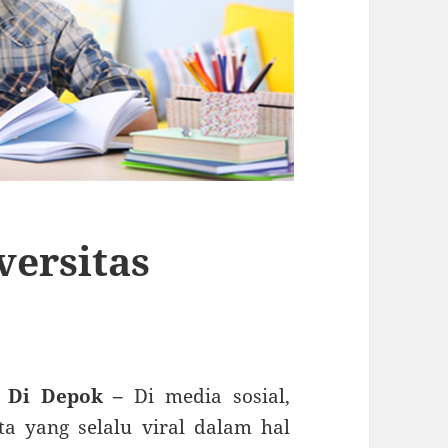
versitas
k
ik Di Depok –
Di media sosial,
a yang selalu viral dalam hal