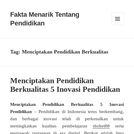
Fakta Menarik Tentang
Pendidikan
MENU
DAN
WIDGET
Tag:
Menciptakan Pendidikan Berkualitas
Menciptakan Pendidikan
Berkualitas 5 Inovasi Pendidikan
Menciptakan Pendidikan Berkualitas 5 Inovasi
Pendidikan
– Pendidikan di Indonesia terus berkembang,
dan berbagai inovasi telah di perkenalkan untuk
meningkatkan kualitas pembelajaran
sbobet88
serta
menjawab tantangan di era digital. Berikut adalah lima