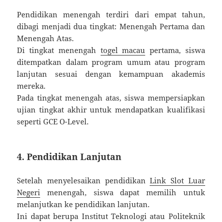
Pendidikan menengah terdiri dari empat tahun,
dibagi menjadi dua tingkat: Menengah Pertama dan
Menengah Atas.
Di tingkat menengah
togel macau
pertama, siswa
ditempatkan dalam program umum atau program
lanjutan sesuai dengan kemampuan akademis
mereka.
Pada tingkat menengah atas, siswa mempersiapkan
ujian tingkat akhir untuk mendapatkan kualifikasi
seperti GCE O-Level.
4. Pendidikan Lanjutan
Setelah menyelesaikan pendidikan
Link Slot Luar
Negeri
menengah, siswa dapat memilih untuk
melanjutkan ke pendidikan lanjutan.
Ini dapat berupa Institut Teknologi atau Politeknik