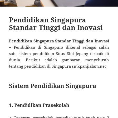
Pendidikan Singapura
Standar Tinggi dan Inovasi
Pendidikan Singapura Standar Tinggi dan Inovasi
–
Pendidikan di Singapura dikenal sebagai salah
satu sistem pendidikan
Situs Slot Jepang
terbaik di
dunia. Berikut adalah gambaran menyeluruh
tentang pendidikan di Singapura
smkpanjialam.net
Sistem Pendidikan Singapura
1. Pendidikan Prasekolah
Program prasekolah tersedia untuk anak usia 3