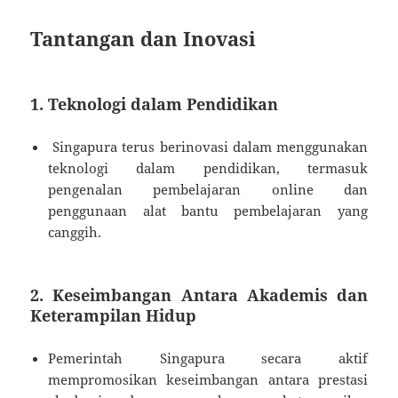
Tantangan dan Inovasi
1. Teknologi dalam Pendidikan
Singapura terus berinovasi dalam menggunakan
teknologi dalam pendidikan, termasuk
pengenalan pembelajaran online dan
penggunaan alat bantu pembelajaran yang
canggih.
2. Keseimbangan Antara Akademis dan
Keterampilan Hidup
Pemerintah Singapura secara aktif
mempromosikan keseimbangan antara prestasi