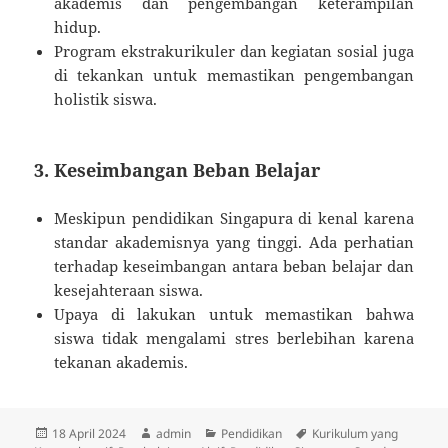
akademis dan pengembangan keterampilan
hidup.
Program ekstrakurikuler dan kegiatan sosial juga
di tekankan untuk memastikan pengembangan
holistik siswa.
3. Keseimbangan Beban Belajar
Meskipun pendidikan Singapura di kenal karena
standar akademisnya yang tinggi. Ada perhatian
terhadap keseimbangan antara beban belajar dan
kesejahteraan siswa.
Upaya di lakukan untuk memastikan bahwa
siswa tidak mengalami stres berlebihan karena
tekanan akademis.
Diposkan
Penulis
Kategori
Tag
18 April 2024
admin
Pendidikan
Kurikulum yang