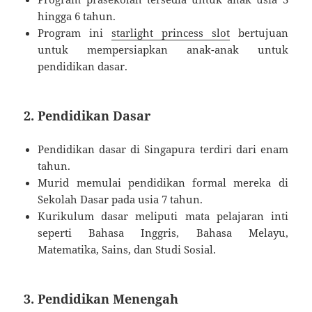
hingga 6 tahun.
Program ini
starlight princess slot
bertujuan
untuk mempersiapkan anak-anak untuk
pendidikan dasar.
2. Pendidikan Dasar
Pendidikan dasar di Singapura terdiri dari enam
tahun.
Murid memulai pendidikan formal mereka di
Sekolah Dasar pada usia 7 tahun.
Kurikulum dasar meliputi mata pelajaran inti
seperti Bahasa Inggris, Bahasa Melayu,
Matematika, Sains, dan Studi Sosial.
3. Pendidikan Menengah