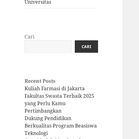
Universitas
Cari
CARI
Recent Posts
Kuliah Farmasi di Jakarta
Fakultas Swasta Terbaik 2025
yang Perlu Kamu
Pertimbangkan
Dukung Pendidikan
Berkualitas Program Beasiswa
Teknologi