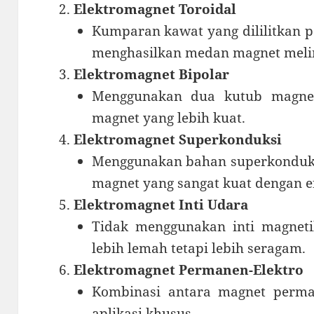
Elektromagnet Toroidal
Kumparan kawat yang dililitkan p
menghasilkan medan magnet meli
Elektromagnet Bipolar
Menggunakan dua kutub magne
magnet yang lebih kuat.
Elektromagnet Superkonduksi
Menggunakan bahan superkonduk
magnet yang sangat kuat dengan efi
Elektromagnet Inti Udara
Tidak menggunakan inti magnet
lebih lemah tetapi lebih seragam.
Elektromagnet Permanen-Elektro
Kombinasi antara magnet perma
aplikasi khusus.