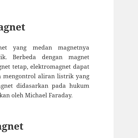
agnet
gnet yang medan magnetnya
trik. Berbeda dengan magnet
et tetap, elektromagnet dapat
 mengontrol aliran listrik yang
magnet didasarkan pada hukum
kan oleh Michael Faraday.
agnet