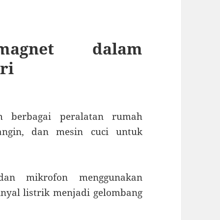
omagnet dalam
ri
m berbagai peralatan rumah
 angin, dan mesin cuci untuk
 dan mikrofon menggunakan
nyal listrik menjadi gelombang