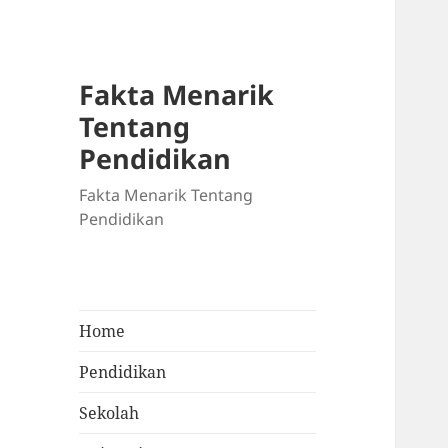
Fakta Menarik
Tentang
Pendidikan
Fakta Menarik Tentang
Pendidikan
Home
Pendidikan
Sekolah