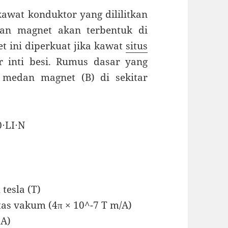
 kawat konduktor yang dililitkan
dan magnet akan terbentuk di
t ini diperkuat jika kawat
situs
ar inti besi. Rumus dasar yang
 medan magnet (B) di sekitar
0
⋅
L
I
⋅
N
tesla (T)
tas vakum (4π × 10^-7 T m/A)
(A)