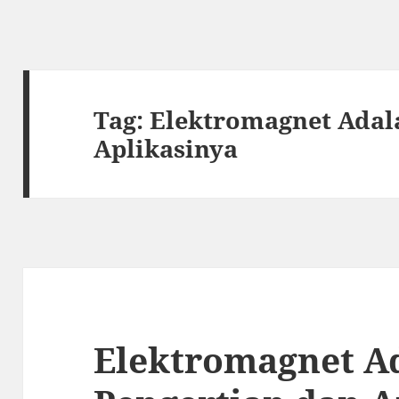
Tag:
Elektromagnet Adal
Aplikasinya
Elektromagnet A