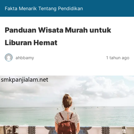
Fakta Menarik Tentang Pendidikan
Panduan Wisata Murah untuk
Liburan Hemat
ahbbamy
1 tahun ago