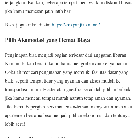
terjangkau. Bahkan, beberapa tempat menawarkan diskon khusus
jika kamu memesan jauh-jauh hari.
Baca juga artikel di sini
https://smkpanjialam.net/
Pilih Akomodasi yang Hemat Biaya
Penginapan bisa menjadi bagian terbesar dari anggaran liburan.
Namun, bukan berarti kamu harus mengorbankan kenyamanan.
Cobalah mencari penginapan yang memiliki fasilitas dasar yang
baik, seperti tempat tidur yang nyaman dan akses mudah ke
transportasi umum. Hostel atau guesthouse adalah pilihan terbaik
jika kamu mencari tempat murah namun tetap aman dan nyaman.
Jika kamu bepergian bersama teman-teman, menyewa rumah atau
apartemen bersama bisa menjadi pilihan ekonomis, dan tentunya
lebih seru!