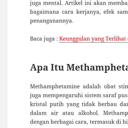
juga mental. Artikel ini akan memb
bagaimana cara kerjanya, efek samp
penanganannya.
Baca juga :
Keunggulan yang Terlihat
Apa Itu Methamphet
Methamphetamine adalah obat stim
juga mempengaruhi sistem saraf pusa
kristal putih yang tidak berbau dan
dalam air atau alkohol. Metham
dengan berbagai cara, termasuk di hir