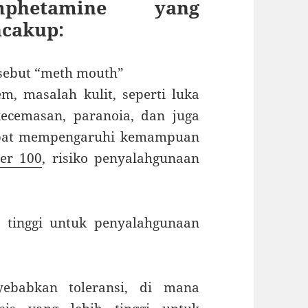
mphetamine yang
ncakup:
 sebut “meth mouth”
, masalah kulit, seperti luka
kecemasan, paranoia, dan juga
dapat mempengaruhi kemampuan
er 100
, risiko penyalahgunaan
 tinggi untuk penyalahgunaan
ebabkan toleransi, di mana