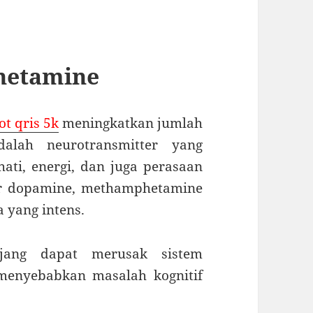
hetamine
ot qris 5k
meningkatkan jumlah
alah neurotransmitter yang
ti, energi, dan juga perasaan
ar dopamine, methamphetamine
 yang intens.
jang dapat merusak sistem
menyebabkan masalah kognitif