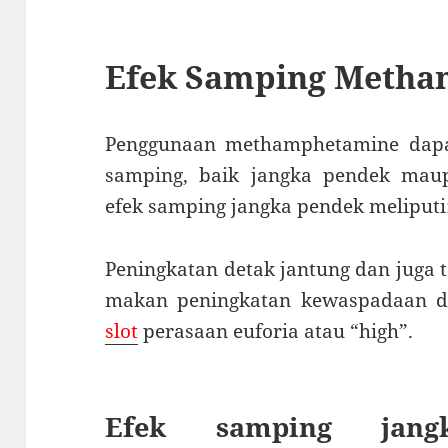
Efek Samping Meth
Penggunaan methamphetamine dapa
samping, baik jangka pendek mau
efek samping jangka pendek meliputi
Peningkatan detak jantung dan juga
makan peningkatan kewaspadaan da
slot
perasaan euforia atau “high”.
Efek samping jang