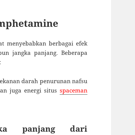
amphetamine
t menyebabkan berbagai efek
pun jangka panjang. Beberapa
:
 tekanan darah penurunan nafsu
n juga energi situs
spaceman
ka panjang dari