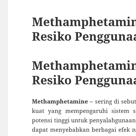
Methamphetamine
Resiko Pengguna
Methamphetami
Resiko Pengguna
Methamphetamine –
sering di sebu
kuat yang mempengaruhi sistem sa
potensi tinggi untuk penyalahgunaan
dapat menyebabkan berbagai efek ne