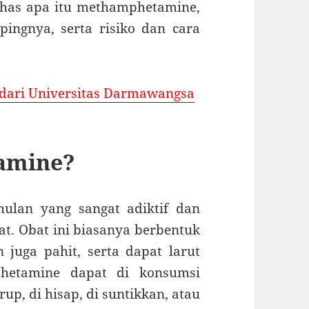
ahas apa itu methamphetamine,
ingnya, serta risiko dan cara
 dari Universitas Darmawangsa
amine?
ulan yang sangat adiktif dan
t. Obat ini biasanya berbentuk
 juga pahit, serta dapat larut
phetamine dapat di konsumsi
up, di hisap, di suntikkan, atau