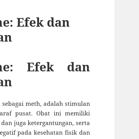
: Efek dan
an
ne: Efek dan
an
t sebagai meth, adalah stimulan
raf pusat. Obat ini memiliki
 dan juga ketergantungan, serta
gatif pada kesehatan fisik dan