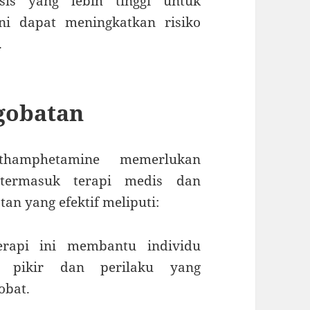
is yang lebih tinggi untuk
ni dapat meningkatkan risiko
.
gobatan
thamphetamine memerlukan
 termasuk terapi medis dan
an yang efektif meliputi:
Terapi ini membantu individu
 pikir dan perilaku yang
obat.