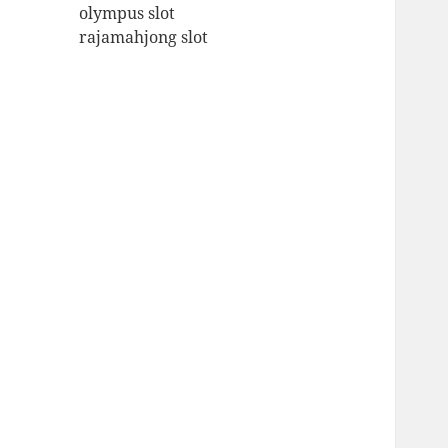
olympus slot
rajamahjong slot