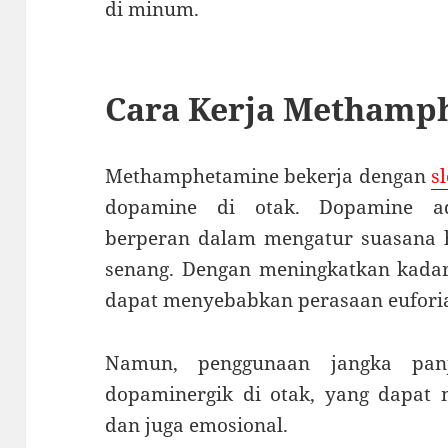
di minum.
Cara Kerja Methamp
Methamphetamine bekerja dengan
sl
dopamine di otak. Dopamine ad
berperan dalam mengatur suasana ha
senang. Dengan meningkatkan kad
dapat menyebabkan perasaan euforia
Namun, penggunaan jangka pan
dopaminergik di otak, yang dapat 
dan juga emosional.