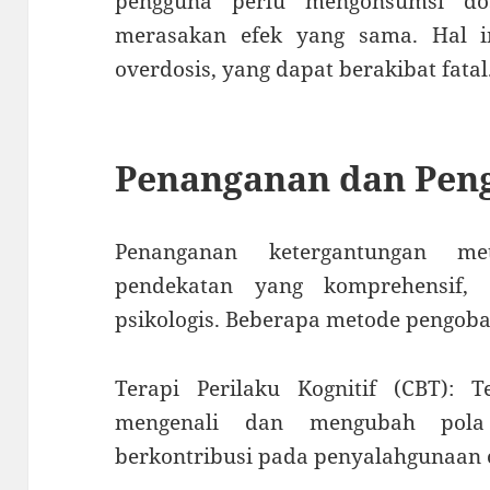
pengguna perlu mengonsumsi dos
merasakan efek yang sama. Hal i
overdosis, yang dapat berakibat fatal
Penanganan dan Pen
Penanganan ketergantungan me
pendekatan yang komprehensif,
psikologis. Beberapa metode pengobat
Terapi Perilaku Kognitif (CBT): 
mengenali dan mengubah pola
berkontribusi pada penyalahgunaan 