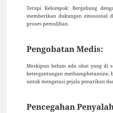
Terapi Kelompok: Bergabung den
memberikan dukungan emosional da
proses pemulihan.
Pengobatan Medis:
Meskipun belum ada obat yang di s
ketergantungan methamphetamine, b
untuk mengatasi gejala penarikan da
Pencegahan Penyala