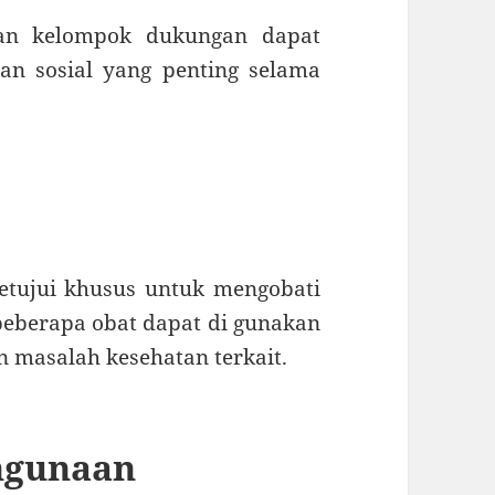
gan kelompok dukungan dapat
n sosial yang penting selama
etujui khusus untuk mengobati
eberapa obat dapat di gunakan
n masalah kesehatan terkait.
hgunaan