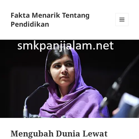
Fakta Menarik Tentang
Pendidikan
MENU
DAN
WIDGET
Mengubah Dunia Lewat