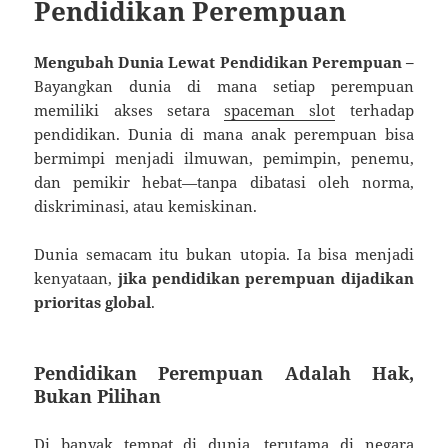
Pendidikan Perempuan
Mengubah Dunia Lewat Pendidikan Perempuan –
Bayangkan dunia di mana setiap perempuan
memiliki akses setara
spaceman slot
terhadap
pendidikan. Dunia di mana anak perempuan bisa
bermimpi menjadi ilmuwan, pemimpin, penemu,
dan pemikir hebat—tanpa dibatasi oleh norma,
diskriminasi, atau kemiskinan.
Dunia semacam itu bukan utopia. Ia bisa menjadi
kenyataan,
jika pendidikan perempuan dijadikan
prioritas global
.
Pendidikan Perempuan Adalah Hak,
Bukan Pilihan
Di banyak tempat di dunia, terutama di negara