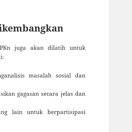
Dikembangkan
PPKn juga akan dilatih untuk
i:
ganalisis masalah sosial dan
ikan gagasan secara jelas dan
ang lain untuk berpartisipasi