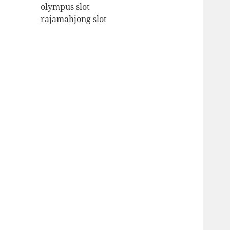
olympus slot
rajamahjong slot