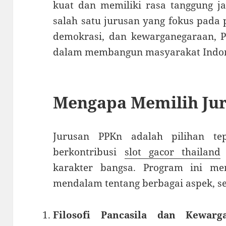
kuat dan memiliki rasa tanggung j
salah satu jurusan yang fokus pada p
demokrasi, dan kewarganegaraan, P
dalam membangun masyarakat Indone
Mengapa Memilih Ju
Jurusan PPKn adalah pilihan te
berkontribusi
slot gacor thailand
karakter bangsa. Program ini m
mendalam tentang berbagai aspek, se
Filosofi Pancasila dan Kewarg