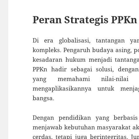
Peran Strategis PPKn
Di era globalisasi, tantangan y
kompleks. Pengaruh budaya asing, po
kesadaran hukum menjadi tantangan
PPKn hadir sebagai solusi, dengan
yang memahami nilai-nila
mengaplikasikannya untuk menj
bangsa.
Dengan pendidikan yang berbasi
menjawab kebutuhan masyarakat ak
cerdas, tetapi juga berintegritas. 