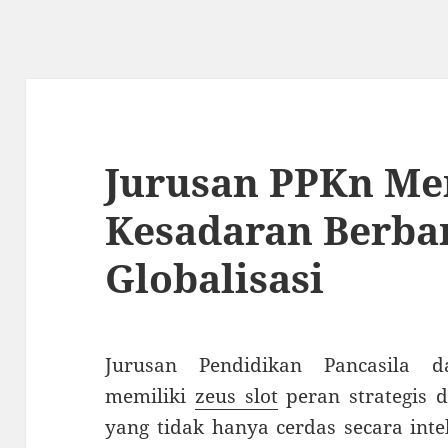
Jurusan PPKn M
Kesadaran Berban
Globalisasi
Jurusan Pendidikan Pancasila 
memiliki
zeus slot
peran strategis 
yang tidak hanya cerdas secara intel