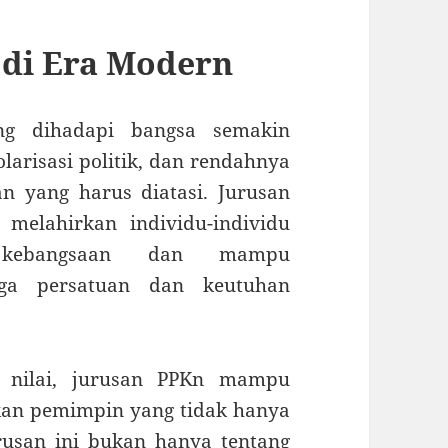
 di Era Modern
ang dihadapi bangsa semakin
larisasi politik, dan rendahnya
 yang harus diatasi. Jurusan
 melahirkan individu-individu
i kebangsaan dan mampu
aga persatuan dan keutuhan
s nilai, jurusan PPKn mampu
an pemimpin yang tidak hanya
Jurusan ini bukan hanya tentang