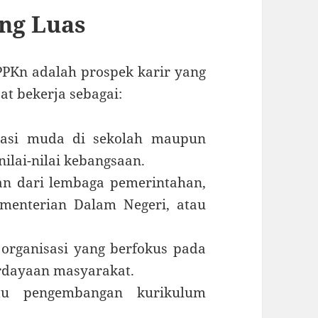
ng Luas
PPKn adalah prospek karir yang
at bekerja sebagai:
rasi muda di sekolah maupun
nilai-nilai kebangsaan.
an dari lembaga pemerintahan,
ementerian Dalam Negeri, atau
 organisasi yang berfokus pada
rdayaan masyarakat.
u pengembangan kurikulum