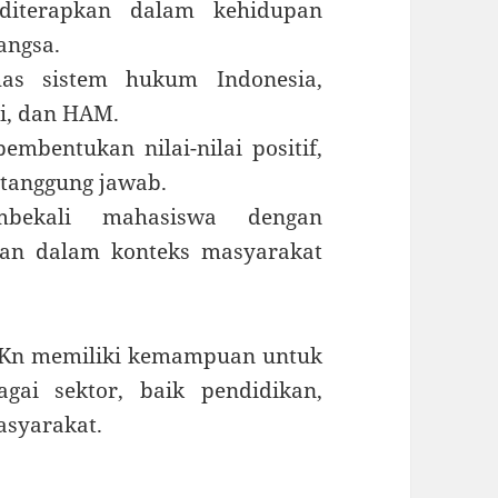
diterapkan dalam kehidupan
angsa.
as sistem hukum Indonesia,
i, dan HAM.
embentukan nilai-nilai positif,
a tanggung jawab.
bekali mahasiswa dengan
n dalam konteks masyarakat
PPKn memiliki kemampuan untuk
gai sektor, baik pendidikan,
asyarakat.