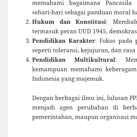
memahami bagaimana Pancasila 
sehari-hari sebagai panduan moral b
Hukum dan Konstitusi
: Membah
termasuk peran UUD 1945, demokras
Pendidikan Karakter
: Fokus pada p
seperti toleransi, kejujuran, dan ras
Pendidikan Multikultural
: Mem
kemampuan memahami keberagama
Indonesia yang majemuk.
Dengan berbagai ilmu ini, lulusan 
menjadi agen perubahan di berba
pemerintahan, maupun organisasi m