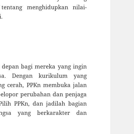
 tentang menghidupkan nilai-
.
 depan bagi mereka yang ingin
gsa. Dengan kurikulum yang
ng cerah, PPKn membuka jalan
pelopor perubahan dan penjaga
 Pilih PPKn, dan jadilah bagian
ngsa yang berkarakter dan