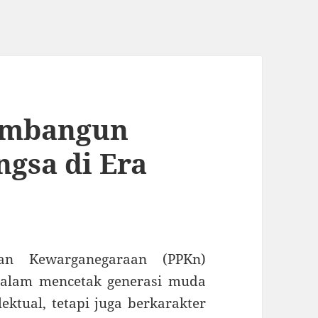
embangun
gsa di Era
dan Kewarganegaraan (PPKn)
dalam mencetak generasi muda
ektual, tetapi juga berkarakter