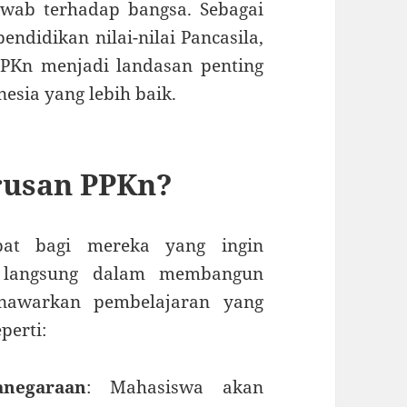
awab terhadap bangsa. Sebagai
endidikan nilai-nilai Pancasila,
PKn menjadi landasan penting
sia yang lebih baik.
rusan PPKn?
pat bagi mereka yang ingin
langsung dalam membangun
enawarkan pembelajaran yang
perti:
anegaraan
: Mahasiswa akan