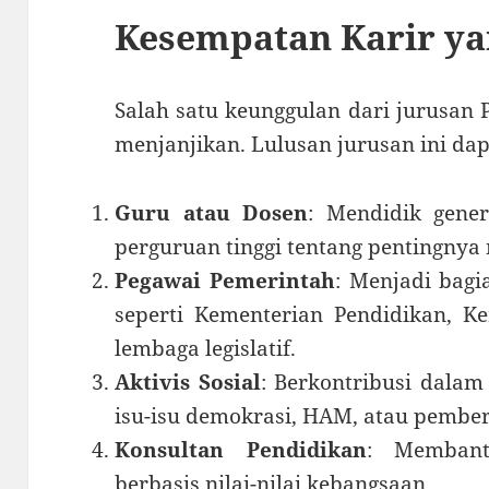
Kesempatan Karir ya
Salah satu keunggulan dari jurusan 
menjanjikan. Lulusan jurusan ini dap
Guru atau Dosen
: Mendidik gene
perguruan tinggi tentang pentingnya 
Pegawai Pemerintah
: Menjadi bagi
seperti Kementerian Pendidikan, K
lembaga legislatif.
Aktivis Sosial
: Berkontribusi dalam
isu-isu demokrasi, HAM, atau pembe
Konsultan Pendidikan
: Membant
berbasis nilai-nilai kebangsaan.