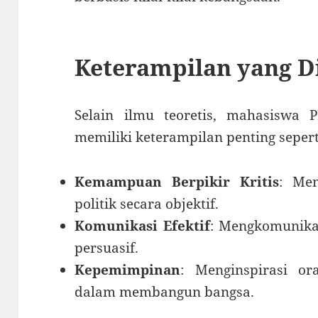
Keterampilan yang 
Selain ilmu teoretis, mahasiswa 
memiliki keterampilan penting sepert
Kemampuan Berpikir Kritis
: Men
politik secara objektif.
Komunikasi Efektif
: Mengkomunikas
persuasif.
Kepemimpinan
: Menginspirasi or
dalam membangun bangsa.