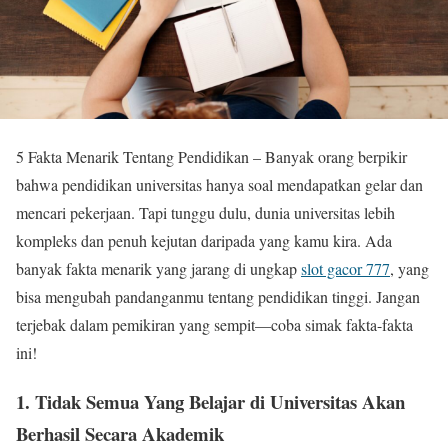
5 Fakta Menarik Tentang Pendidikan – Banyak orang berpikir
bahwa pendidikan universitas hanya soal mendapatkan gelar dan
mencari pekerjaan. Tapi tunggu dulu, dunia universitas lebih
kompleks dan penuh kejutan daripada yang kamu kira. Ada
banyak fakta menarik yang jarang di ungkap
slot gacor 777
, yang
bisa mengubah pandanganmu tentang pendidikan tinggi. Jangan
terjebak dalam pemikiran yang sempit—coba simak fakta-fakta
ini!
1. Tidak Semua Yang Belajar di Universitas Akan
Berhasil Secara Akademik