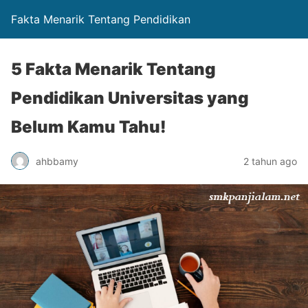
Fakta Menarik Tentang Pendidikan
5 Fakta Menarik Tentang
Pendidikan Universitas yang
Belum Kamu Tahu!
ahbbamy
2 tahun ago